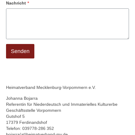
Nachricht
*
Senden
Heimatverband Mecklenburg-Vorpommern e.V.
Johanna Bojarra
Referentin für Niederdeutsch und Immaterielles Kulturerbe
Geschäftsstelle Vorpommern
Gutshof 5
17379 Ferdinandshof
Telefon: 039778-286 352
bojarra(at)heimatverband-mv.de